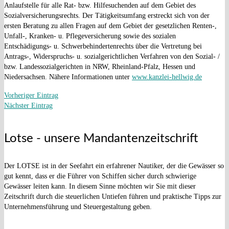
Anlaufstelle für alle Rat- bzw. Hilfesuchenden auf dem Gebiet des
Sozialversicherungsrechts. Der Tätigkeitsumfang erstreckt sich von der
ersten Beratung zu allen Fragen auf dem Gebiet der gesetzlichen Renten-,
Unfall-, Kranken- u. Pflegeversicherung sowie des sozialen
Entschädigungs- u. Schwerbehindertenrechts über die Vertretung bei
Antrags-, Widerspruchs- u. sozialgerichtlichen Verfahren von den Sozial- /
bzw. Landessozialgerichten in NRW, Rheinland-Pfalz, Hessen und
Niedersachsen. Nähere Informationen unter
www.kanzlei-hellwig.de
Vorheriger Eintrag
Nächster Eintrag
Lotse - unsere Mandantenzeitschrift
Der LOTSE ist in der Seefahrt ein erfahrener Nautiker, der die Gewässer so
gut kennt, dass er die Führer von Schiffen sicher durch schwierige
Gewässer leiten kann. In diesem Sinne möchten wir Sie mit dieser
Zeitschrift durch die steuerlichen Untiefen führen und praktische Tipps zur
Unternehmensführung und Steuergestaltung geben.