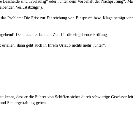
che Bescheide sind „vorläufig“ oder „unter dem Vorbehalt der Nachprüfung“. M
leibenden Verlustabzugs“).
au das Problem: Die Frist zur Einreichung von Einspruch bzw. Klage beträgt vi
mgehend! Denn auch er braucht Zeit für die eingehende Prüfung.
erteilen, dann geht auch in Ihrem Urlaub nichts mehr „unter“.
ut kennt, dass er die Führer von Schiffen sicher durch schwierige Gewässer lei
und Steuergestaltung geben.