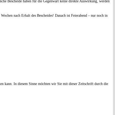
anche Bescheide haben für die Gegenwart keine direkte Auswirkung, werden
er Wochen nach Erhalt des Bescheides! Danach ist Feierabend – nur noch in
ten kann. In diesem Sinne möchten wir Sie mit dieser Zeitschrift durch die