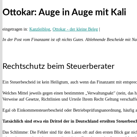
Ottokar: Auge in Auge mit Kali
eingetragen in:
Kanzleiblog
,
Ottokar - der kleine Beleg
|
In der Post vom Finanzamt ist oft nichts Gutes. Ablehnende Bescheide mit
Na
Rechtschutz beim Steuerberater
Ein Steuerbescheid ist kein Heiligtum, auch wenn das Finanzamt mit entspre
Welches Mittel jeweils gegen einen bestimmten „Verwaltungsakt“ (nein, das
Verweise auf Gesetze, Richtlinien und Urteile Ihrem Recht Geltung verschaff
Egal ob Einkommensteuerbescheid oder Betriebsprüfungsanordnung, häufig a
Tatsächlich sind etwa ein Drittel der in Deutschland erteilten Steuerbes
Das Schlimme: Die Fehler sind für den Laien oft auf den ersten Blick gar nic