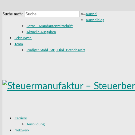
Suche nach:
Kanzlei
Kanzleiblog
Lotse – Mandantenzeitschrift
Aktuelle Ausgaben
Leistungen
Team
Rüdiger Stahl, StB, Dipl.-Betriebswirt
Karriere
Ausbildung
Netzwerk