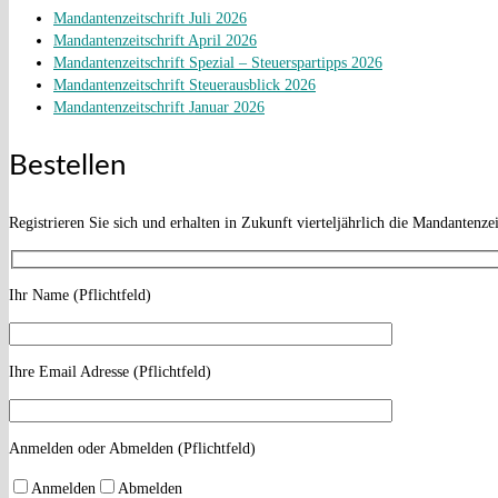
Mandantenzeitschrift Juli 2026
Mandantenzeitschrift April 2026
Mandantenzeitschrift Spezial – Steuerspartipps 2026
Mandantenzeitschrift Steuerausblick 2026
Mandantenzeitschrift Januar 2026
Bestellen
Registrieren Sie sich und erhalten in Zukunft vierteljährlich die Mandantenze
Ihr Name (Pflichtfeld)
Ihre Email Adresse (Pflichtfeld)
Anmelden oder Abmelden (Pflichtfeld)
Anmelden
Abmelden