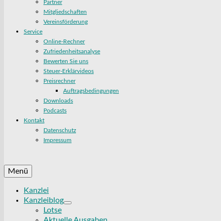
Partner
Mitgliedschaften
Vereinsförderung
Service
Online-Rechner
Zufriedenheitsanalyse
Bewerten Sie uns
Steuer-Erklärvideos
Preisrechner
Auftragsbedingungen
Downloads
Podcasts
Kontakt
Datenschutz
Impressum
Menü
Kanzlei
Kanzleiblog
Lotse
Aktuelle Ausgaben