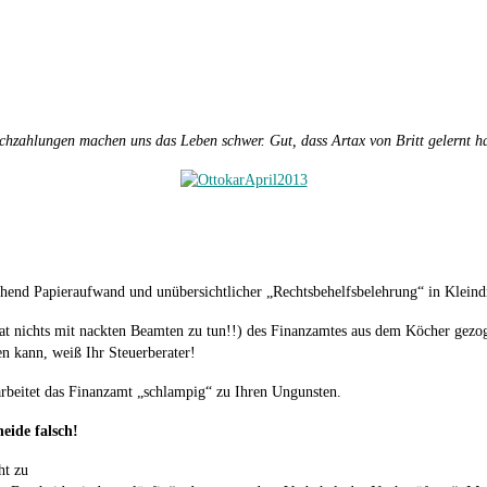
chzahlungen machen uns das Leben schwer. Gut, dass Artax von Britt gelernt ha
chend Papieraufwand und unübersichtlicher „Rechtsbehelfsbelehrung“ in Kleind
 hat nichts mit nackten Beamten zu tun!!) des Finanzamtes aus dem Köcher ge
en kann, weiß Ihr Steuerberater!
rbeitet das Finanzamt „schlampig“ zu Ihren Ungunsten.
cheide
falsch!
ht zu