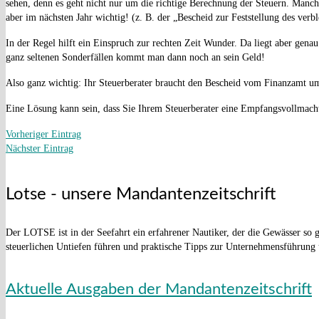
sehen, denn es geht nicht nur um die richtige Berechnung der Steuern. Man
aber im nächsten Jahr wichtig! (z. B. der „Bescheid zur Feststellung des verb
In der Regel hilft ein Einspruch zur rechten Zeit Wunder. Da liegt aber gen
ganz seltenen Sonderfällen kommt man dann noch an sein Geld!
Also ganz wichtig: Ihr Steuerberater braucht den Bescheid vom Finanzamt u
Eine Lösung kann sein, dass Sie Ihrem Steuerberater eine Empfangsvollmacht 
Vorheriger Eintrag
Nächster Eintrag
Lotse - unsere Mandantenzeitschrift
Der LOTSE ist in der Seefahrt ein erfahrener Nautiker, der die Gewässer so g
steuerlichen Untiefen führen und praktische Tipps zur Unternehmensführung 
Aktuelle Ausgaben der Mandantenzeitschrift