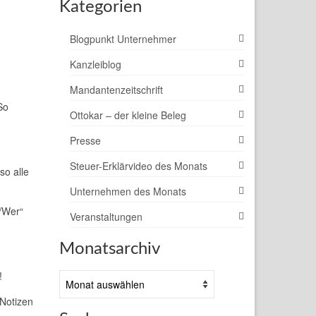
Kategorien
Blogpunkt Unternehmer
Kanzleiblog
Mandantenzeitschrift
So
Ottokar – der kleine Beleg
Presse
Steuer-Erklärvideo des Monats
so alle
Unternehmen des Monats
/Wer“
Veranstaltungen
Monatsarchiv
!
Monatsarchiv
 Notizen