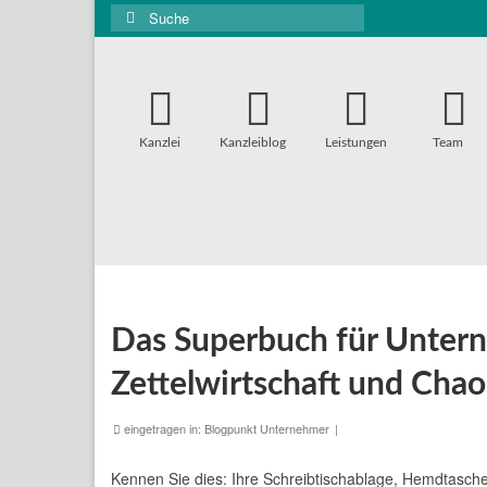
Suche
nach:
Kanzlei
Kanzleiblog
Leistungen
Team
Das Superbuch für Unter
Zettelwirtschaft und Chao
eingetragen in:
Blogpunkt Unternehmer
|
Kennen Sie dies: Ihre Schreibtischablage, Hemdtasche