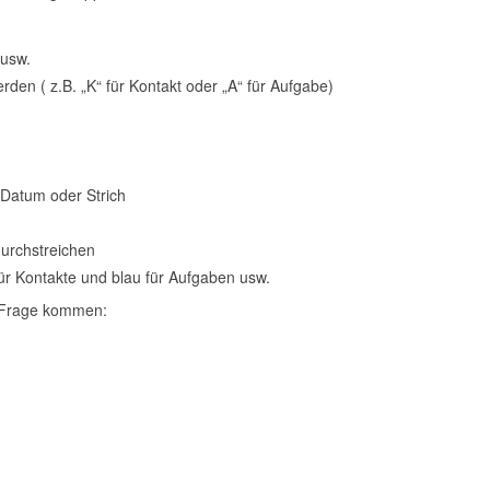
 usw.
den ( z.B. „K“ für Kontakt oder „A“ für Aufgabe)
Datum oder Strich
durchstreichen
ür Kontakte und blau für Aufgaben usw.
n Frage kommen: