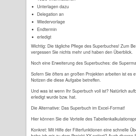
Unterlagen dazu
Delegation an
Wiedervorlage
Endtermin
erledigt
Wichtig: Die tägliche Pflege des Superbuches! Zum Bei
vergessen Sie nichts mehr und haben den Überblick.
Noch eine Erweiterung des Superbuches: die Superm
Sofern Sie öfters an großen Projekten arbeiten ist es 
Notizen die diese Aufgabe betreffen.
Und was ist wenn Ihr Superbuch voll ist? Natürlich a
erledigt wurde bzw. hat.
Die Alternative: Das Superbuch im Excel-Format!
Hier können Sie die Vorteile des Tabellenkalkulations
Konkret: Mit Hilfe der Filterfunktionen eine schnelle 
habe ich mir zu dem Projekt XY notiert? Auch diverse St