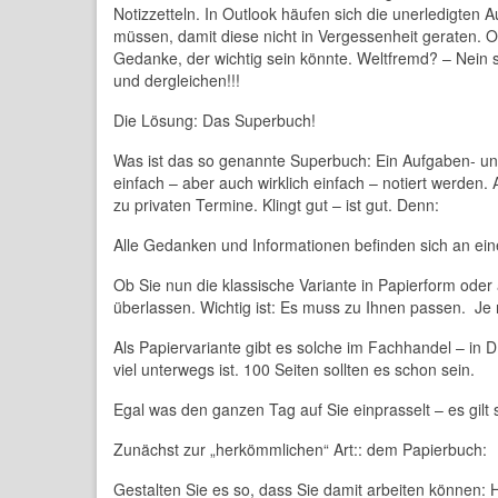
Notizzetteln. In Outlook häufen sich die unerledigten 
müssen, damit diese nicht in Vergessenheit geraten. 
Gedanke, der wichtig sein könnte. Weltfremd? – Nein s
und dergleichen!!!
Die Lösung: Das Superbuch!
Was ist das so genannte Superbuch: Ein Aufgaben- und
einfach – aber auch wirklich einfach – notiert werden
zu privaten Termine. Klingt gut – ist gut. Denn:
Alle Gedanken und Informationen befinden sich an ei
Ob Sie nun die klassische Variante in Papierform oder
überlassen. Wichtig ist: Es muss zu Ihnen passen. J
Als Papiervariante gibt es solche im Fachhandel – in 
viel unterwegs ist. 100 Seiten sollten es schon sein.
Egal was den ganzen Tag auf Sie einprasselt – es gilt 
Zunächst zur „herkömmlichen“ Art:: dem Papierbuch:
Gestalten Sie es so, dass Sie damit arbeiten können: H