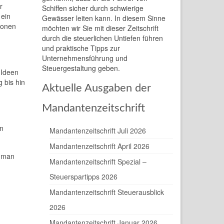
r
Schiffen sicher durch schwierige
 ein
Gewässer leiten kann. In diesem Sinne
ionen
möchten wir Sie mit dieser Zeitschrift
durch die steuerlichen Untiefen führen
und praktische Tipps zur
Unternehmensführung und
Steuergestaltung geben.
 Ideen
 bis hin
Aktuelle Ausgaben der
Mandantenzeitschrift
en
Mandantenzeitschrift Juli 2026
Mandantenzeitschrift April 2026
n man
Mandantenzeitschrift Spezial –
Steuerspartipps 2026
Mandantenzeitschrift Steuerausblick
2026
Mandantenzeitschrift Januar 2026