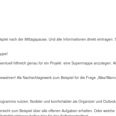
spiel nach der Mittagspause. Und alle Informationen direkt eintragen. 
appe!
eventuell hilfreich genau für ein Projekt eine Supermappe anzulegen. Al
ufbewahren! Als Nachschlagewerk zum Beispiel für die Frage „Was/Wann
programms nutzen: flexibler und komfortabler als Organizer und Outlook
Übersicht zum Beispiel über alle offenen Aufgaben erhalten. Oder welche
atistikfunktionen helfen hier für das Selbstcontrolling!