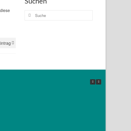
Suchen
 diese
Suche
nach:
intrag