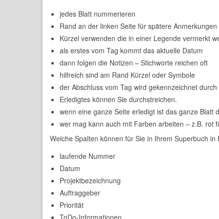
jedes Blatt nummerieren
Rand an der linken Seite für spätere Anmerkungen
Kürzel verwenden die in einer Legende vermerkt wer
als erstes vom Tag kommt das aktuelle Datum
dann folgen die Notizen – Stichworte reichen oft
hilfreich sind am Rand Kürzel oder Symbole
der Abschluss vom Tag wird gekennzeichnet durch 
Erledigtes können Sie durchstreichen.
wenn eine ganze Seite erledigt ist das ganze Blatt 
wer mag kann auch mit Farben arbeiten – z.B. rot f
Welche Spalten können für Sie in Ihrem Superbuch i
laufende Nummer
Datum
Projektbezeichnung
Auftraggeber
Priorität
ToDo-Informationen