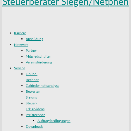
Karriere
Ausbildung
Netzwerk
Partner
Mitgliedschaften
Vereinsförderung
Service
Online-
Rechner
Zufriedenheitsanalyse
Bewerten
Sie uns
Steuer-
Erklärvideos
Preisrechner
Auftragsbedingungen
Downloads