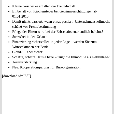
Kleine Geschenke erhalten die Freundschaft…
Einbehalt von Kirchensteuer bei Gewinnausschüttungen ab
01.01.2015
Damit nichts passiert, wenn etwas passiert! Unternehmensvollmacht
schützt vor Fremdbestimmung
Pflege der Eltern wird bei der Erbschaftsteuer endlich belohnt!
Stressfrei in den Urlaub
Finanzierung sicherstellen in jeder Lage – werden Sie zum
Wunschkunden der Bank
Cloud? …aber sicher!
Schaffe, schaffe Häusle baue – taugt die Immobilie als Geldanlage?
Teamverstärkung
Neu: Kooperationspartner für Büroorganisation
[download id=“35″]