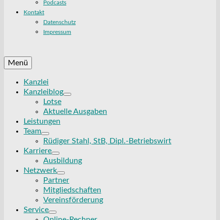
Podcasts
Kontakt
Datenschutz
Impressum
Menü
Kanzlei
Kanzleiblog
Lotse
Aktuelle Ausgaben
Leistungen
Team
Rüdiger Stahl, StB, Dipl.-Betriebswirt
Karriere
Ausbildung
Netzwerk
Partner
Mitgliedschaften
Vereinsförderung
Service
Online-Rechner