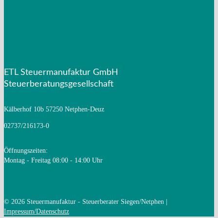
Mandantenzeitschrift Juli 2025
ETL Steuermanufaktur GmbH
Steuerberatungsgesellschaft
Kälberhof 10b
57250 Netphen-Deuz
02737/216173-0
Öffnungszeiten:
Montag - Freitag 08:00 - 14:00 Uhr
© 2026 Steuermanufaktur - Steuerberater Siegen/Netphen |
Impressum/Datenschutz