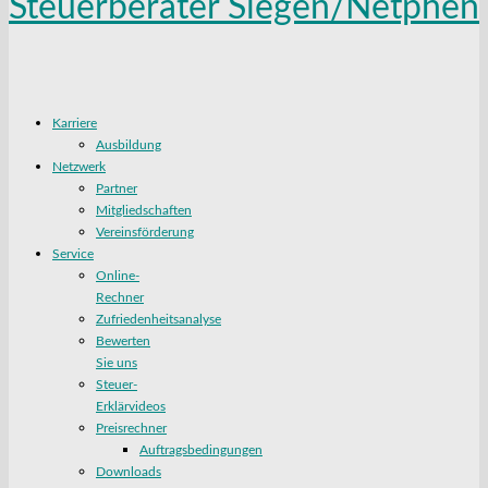
Karriere
Ausbildung
Netzwerk
Partner
Mitgliedschaften
Vereinsförderung
Service
Online-
Rechner
Zufriedenheitsanalyse
Bewerten
Sie uns
Steuer-
Erklärvideos
Preisrechner
Auftragsbedingungen
Downloads