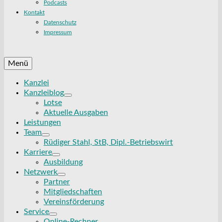
Podcasts
Kontakt
Datenschutz
Impressum
Menü
Kanzlei
Kanzleiblog
Lotse
Aktuelle Ausgaben
Leistungen
Team
Rüdiger Stahl, StB, Dipl.-Betriebswirt
Karriere
Ausbildung
Netzwerk
Partner
Mitgliedschaften
Vereinsförderung
Service
Online-Rechner