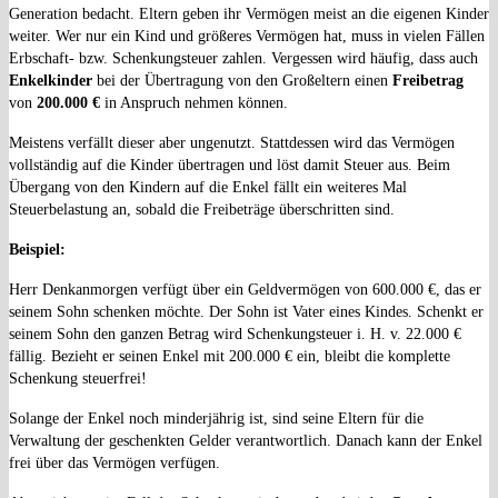
Generation bedacht. Eltern geben ihr Vermögen meist an die eigenen Kinder
weiter. Wer nur ein Kind und größeres Vermögen hat, muss in vielen Fällen
Erbschaft- bzw. Schenkungsteuer zahlen. Vergessen wird häufig, dass auch
Enkelkinder
bei der Übertragung von den Großeltern einen
Freibetrag
von
200.000 €
in Anspruch nehmen können.
Meistens verfällt dieser aber ungenutzt. Stattdessen wird das Vermögen
vollständig auf die Kinder übertragen und löst damit Steuer aus. Beim
Übergang von den Kindern auf die Enkel fällt ein weiteres Mal
Steuerbelastung an, sobald die Freibeträge überschritten sind.
Beispiel:
Herr Denkanmorgen verfügt über ein Geldvermögen von 600.000 €, das er
seinem Sohn schenken möchte. Der Sohn ist Vater eines Kindes. Schenkt er
seinem Sohn den ganzen Betrag wird Schenkungsteuer i. H. v. 22.000 €
fällig. Bezieht er seinen Enkel mit 200.000 € ein, bleibt die komplette
Schenkung steuerfrei!
Solange der Enkel noch minderjährig ist, sind seine Eltern für die
Verwaltung der geschenkten Gelder verantwortlich. Danach kann der Enkel
frei über das Vermögen verfügen.