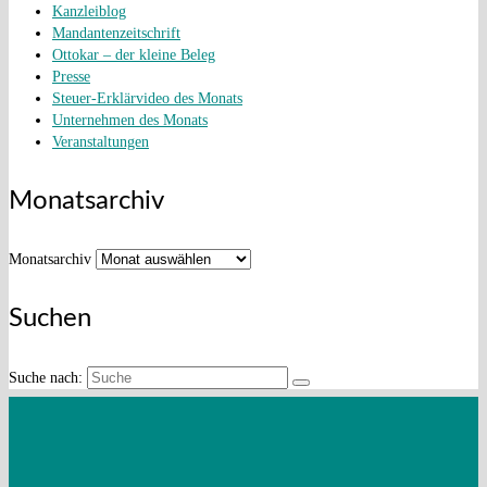
Kanzleiblog
Mandantenzeitschrift
Ottokar – der kleine Beleg
Presse
Steuer-Erklärvideo des Monats
Unternehmen des Monats
Veranstaltungen
Monatsarchiv
Monatsarchiv
Suchen
Suche nach:
Steuererklärvideo:
Betriebsveranstaltungen – Darauf
müssen Sie achten