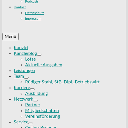
Podcasts
Kontakt
Datenschutz
Impressum
Menü
Kanzlei
Kanzleiblog
Lotse
Aktuelle Ausgaben
Leistungen
Team
Rüdiger Stahl, StB, Dipl.-Betriebswirt
Karriere
Ausbildung
Netzwerk
Partner
Mitgliedschaften
Vereinsförderung
Service
Online-Rechner