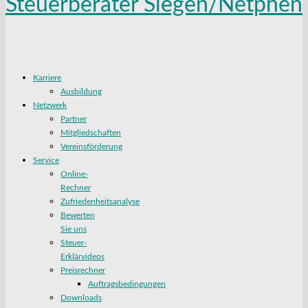
Karriere
Ausbildung
Netzwerk
Partner
Mitgliedschaften
Vereinsförderung
Service
Online-
Rechner
Zufriedenheitsanalyse
Bewerten
Sie uns
Steuer-
Erklärvideos
Preisrechner
Auftragsbedingungen
Downloads