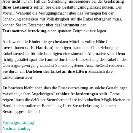
Aber nicht nur im Fall der Schenkung, insbesondere bei der
Gestaltung
Ihres Testaments
sollten Sie diese Gestaltungsmöglichkeit nutzen. Der
Vorteil: Während die Verfügungsmacht über das Vermögen bei der
Schenkung spätestens mit Volljährigkeit auf die Enkel übergehen muss,
können Sie im Testament über das Instrument der
Testamentsvollstreckung
einen späteren Zeitpunkt fest legen.
Auch wenn die Kinder die geschenkten Mittel in voller Höhe für
Investitionen (z. B.
Hausbau
) benötigen, kann eine Einbeziehung der
Enkel steuerlich für alle Beteiligten eine sinnvolle Alternative sein. Denn
richtig gestaltet spart die Familie durch die Einbeziehung der Enkel in den
Übertragungsvorgang zunächst Schenkungsteuer. Anschließend reduzieren
Sie durch ein
Darlehen der Enkel an ihre Eltern
zusätzlich ihre
Einkommensteuer.
Zu beachten bleibt aber, dass die Finanzverwaltung an solche Gestaltungen
zwischen „nahen Angehörigen“
erhöhte Anforderungen
stellt. Gerne
zeigen Ihnen die delfi-net Steuerberater Ihre individuellen Möglichkeiten an
Hand einer simulierten Berechnung Ihrer Steuerbelastung in einem
Beratungsgespräch auf.
Vorheriger Eintrag
Nächster Eintrag