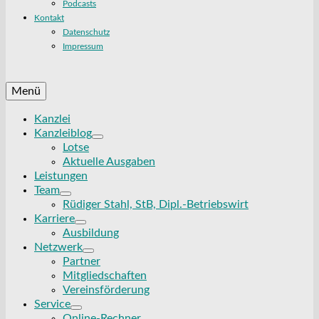
Podcasts
Kontakt
Datenschutz
Impressum
Menü
Kanzlei
Kanzleiblog
Lotse
Aktuelle Ausgaben
Leistungen
Team
Rüdiger Stahl, StB, Dipl.-Betriebswirt
Karriere
Ausbildung
Netzwerk
Partner
Mitgliedschaften
Vereinsförderung
Service
Online-Rechner