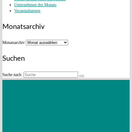
Unternehmen des Monats
Veranstaltungen
Monatsarchiv
Monatsarchiv
Suchen
Suche nach:
Mandantenzeitschrift Juli 2026
Mandantenzeitschrift April 2026
Mandantenzeitschrift Spezial –