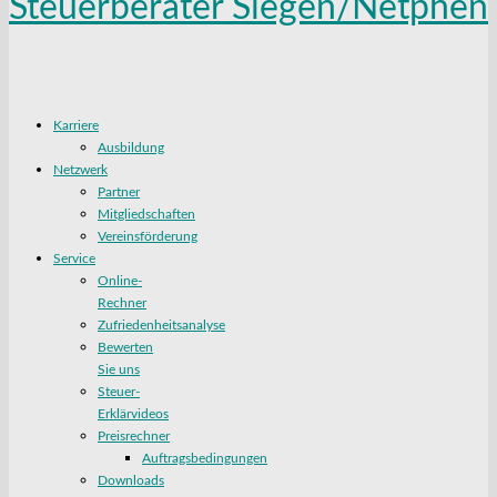
Karriere
Ausbildung
Netzwerk
Partner
Mitgliedschaften
Vereinsförderung
Service
Online-
Rechner
Zufriedenheitsanalyse
Bewerten
Sie uns
Steuer-
Erklärvideos
Preisrechner
Auftragsbedingungen
Downloads