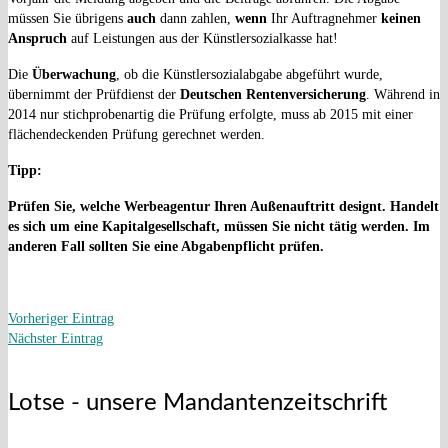
müssen Sie übrigens
auch
dann zahlen,
wenn
Ihr Auftragnehmer
keinen
Anspruch
auf Leistungen aus der Künstlersozialkasse hat!
Die
Überwachung
, ob die Künstlersozialabgabe abgeführt wurde,
übernimmt der Prüfdienst der
Deutschen Rentenversicherung
. Während in
2014 nur stichprobenartig die Prüfung erfolgte, muss ab 2015 mit einer
flächendeckenden Prüfung gerechnet werden.
Tipp:
Prüfen Sie, welche Werbeagentur Ihren Außenauftritt designt. Handelt
es sich um eine Kapitalgesellschaft, müssen Sie nicht tätig werden. Im
anderen Fall sollten Sie eine Abgabenpflicht prüfen.
Vorheriger Eintrag
Nächster Eintrag
Lotse - unsere Mandantenzeitschrift